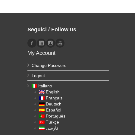
Seguici / Follow us
My Account
Change Password
Logout
Italiano
English
Français
Deutsch
Español
Português
Türkçe
فارسی