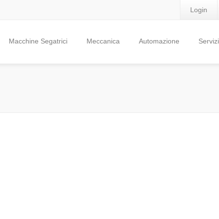
Login
Macchine Segatrici
Meccanica
Automazione
Servizi