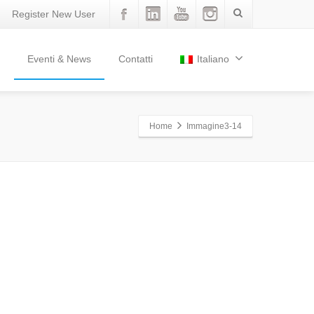
Register New User
Eventi & News
Contatti
Italiano
Home
Immagine3-14