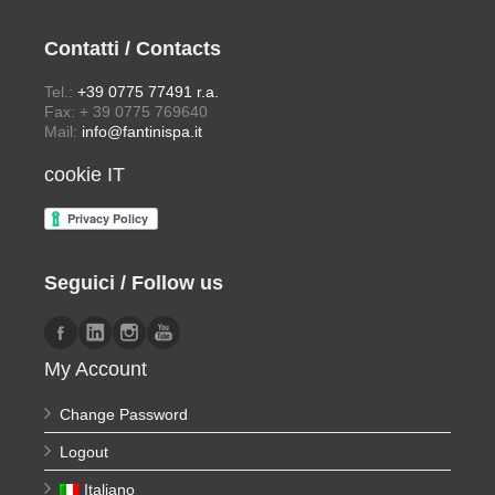
Contatti / Contacts
Tel.:
+39 0775 77491 r.a.
Fax: + 39 0775 769640
Mail:
info@fantinispa.it
cookie IT
Seguici / Follow us
My Account
Change Password
Logout
Italiano