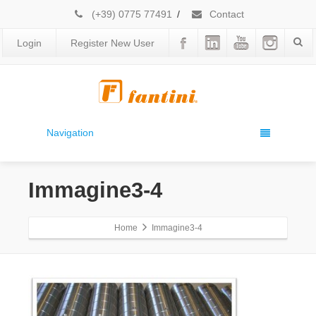
(+39) 0775 77491
/
Contact
Login
Register New User
Navigation
Immagine3-4
Home
Immagine3-4