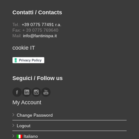
Contatti / Contacts
Tel.:
+39 0775 77491 r.a.
Fax: + 39 0775 769640
Mail:
info@fantinispa.it
cookie IT
Seguici / Follow us
My Account
Change Password
Logout
Italiano