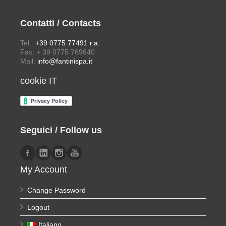
Contatti / Contacts
Tel.:
+39 0775 77491 r.a.
Fax: + 39 0775 769640
Mail:
info@fantinispa.it
cookie IT
Seguici / Follow us
My Account
Change Password
Logout
Italiano