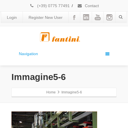
(+39) 0775 77491
/
Contact
Login
Register New User
Navigation
Immagine5-6
Home
Immagine5-6