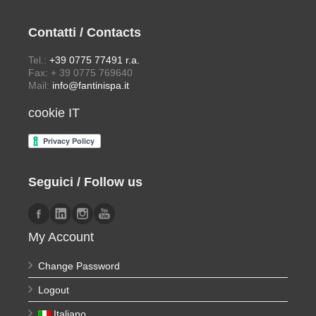
Contatti / Contacts
Tel.:
+39 0775 77491 r.a.
Fax: + 39 0775 769640
Mail:
info@fantinispa.it
cookie IT
Seguici / Follow us
My Account
Change Password
Logout
Italiano