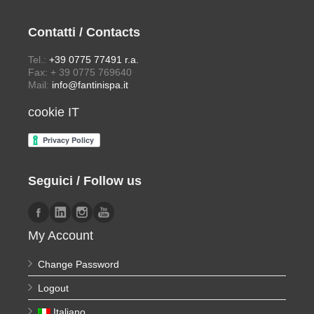
Contatti / Contacts
Tel.:
+39 0775 77491 r.a.
Fax: + 39 0775 769640
Mail:
info@fantinispa.it
cookie IT
Seguici / Follow us
My Account
Change Password
Logout
Italiano