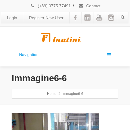
(+39) 0775 77491
/
Contact
Login
Register New User
Navigation
Immagine6-6
Home
Immagine6-6