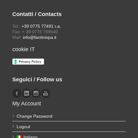
Contatti / Contacts
Tel.:
+39 0775 77491 r.a.
Fax: + 39 0775 769640
Mail:
info@fantinispa.it
cookie IT
Seguici / Follow us
My Account
Change Password
Logout
Italiano