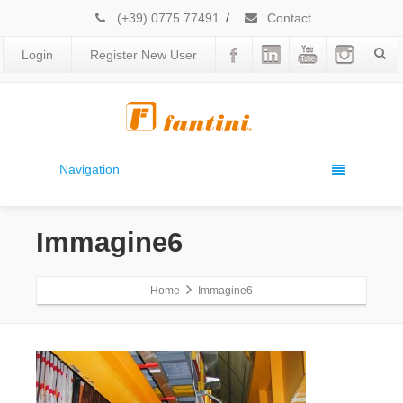
(+39) 0775 77491
/
Contact
Login
Register New User
Navigation
Immagine6
Home
Immagine6