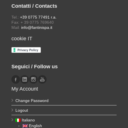
Contatti / Contacts
Tel.:
+39 0775 77491 r.a.
Fax: + 39 0775 769640
Mail:
info@fantinispa.it
cookie IT
Seguici / Follow us
My Account
Change Password
Logout
Italiano
English