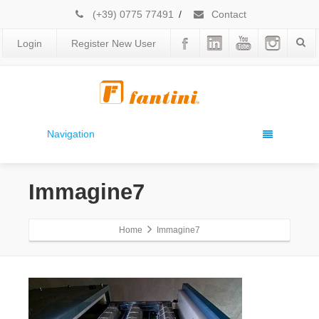
(+39) 0775 77491
/
Contact
Login
Register New User
Navigation
Immagine7
Home
Immagine7