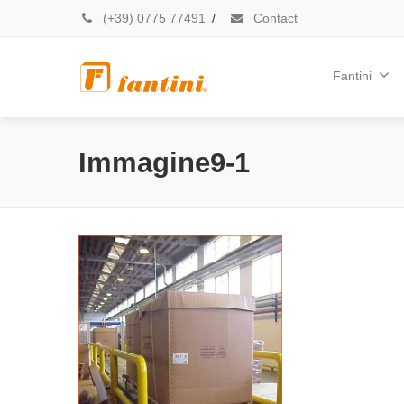
(+39) 0775 77491
/
Contact
Fantini
Immagine9-1