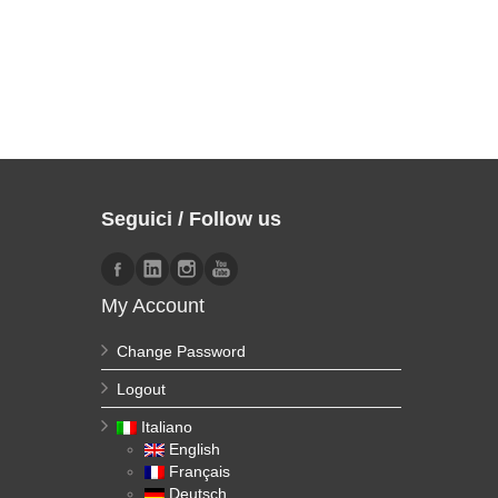
Seguici / Follow us
My Account
Change Password
Logout
Italiano
English
Français
Deutsch