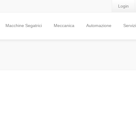
Login
Macchine Segatrici
Meccanica
Automazione
Servizi