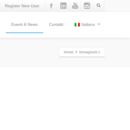
Register New User
Eventi & News
Contatti
Italiano
Home
Immagine9-1