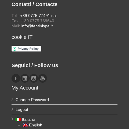
Contatti / Contacts
Tel.:
+39 0775 77491 r.a.
Fax: + 39 0775 769640
Mail:
info@fantinispa.it
cookie IT
Seguici / Follow us
My Account
Change Password
Logout
Italiano
English