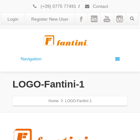
(+39) 0775 77491
/
Contact
Login
Register New User
Navigation
LOGO-Fantini-1
Home
LOGO-Fantini-1