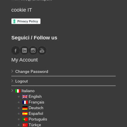
cookie IT
Seguici / Follow us
My Account
Change Password
Logout
Italiano
English
Français
Deutsch
Español
Português
Türkçe