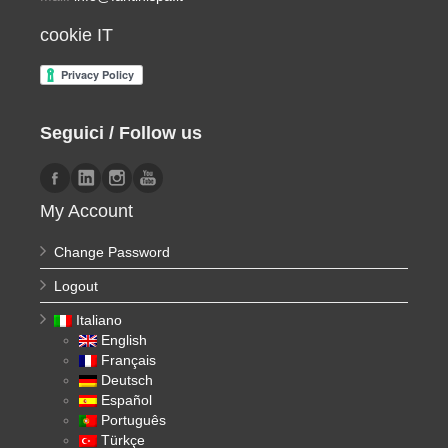
cookie IT
Seguici / Follow us
My Account
Change Password
Logout
Italiano
English
Français
Deutsch
Español
Português
Türkçe