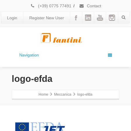
(+39) 0775 77491
/
Contact
Login
Register New User
Navigation
logo-efda
Home
Meccanica
logo-efda