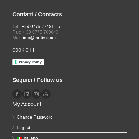
Contatti / Contacts
Tel.:
+39 0775 77491 r.a.
Fax: + 39 0775 769640
Mail:
info@fantinispa.it
cookie IT
Seguici / Follow us
My Account
Change Password
Logout
Italiano