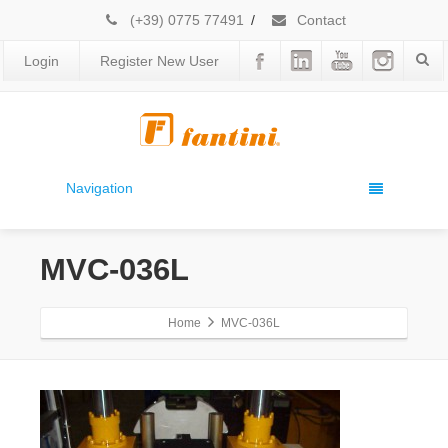
(+39) 0775 77491
/
Contact
Login
Register New User
Navigation
MVC-036L
Home
MVC-036L