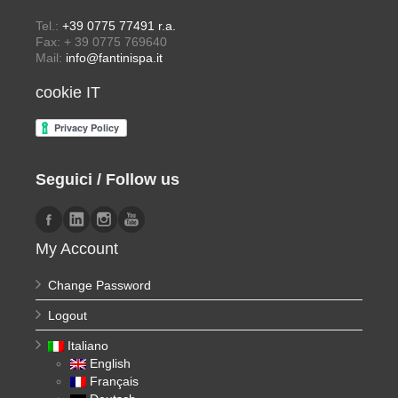
Tel.:
+39 0775 77491 r.a.
Fax: + 39 0775 769640
Mail:
info@fantinispa.it
cookie IT
Seguici / Follow us
My Account
Change Password
Logout
Italiano
English
Français