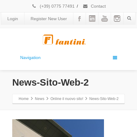
(+39) 0775 77491
/
Contact
Login
Register New User
Navigation
News-Sito-Web-2
Home
News
Online il nuovo sito!
News-Sito-Web-2