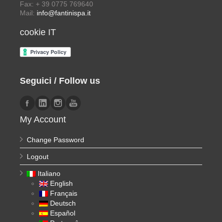
Fax: + 39 0775 769640
Mail:
info@fantinispa.it
cookie IT
Seguici / Follow us
My Account
Change Password
Logout
Italiano
English
Français
Deutsch
Español