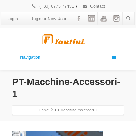
(+39) 0775 77491
/
Contact
Login
Register New User
Navigation
PT-Macchine-Accessori-
1
Home
PT-Macchine-Accessori-1