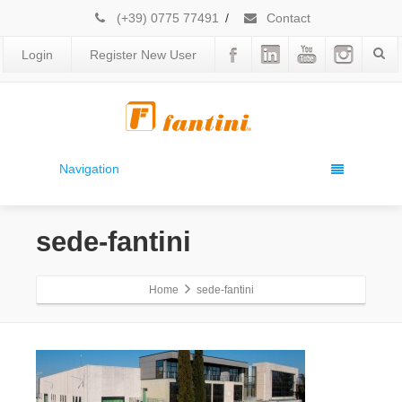
(+39) 0775 77491
/
Contact
Login
Register New User
Navigation
sede-fantini
Home
sede-fantini