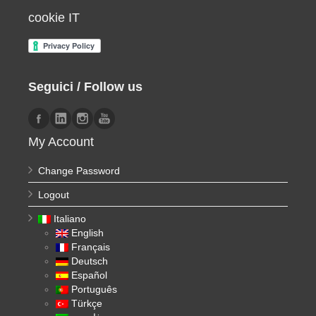
cookie IT
Seguici / Follow us
My Account
Change Password
Logout
Italiano
English
Français
Deutsch
Español
Português
Türkçe