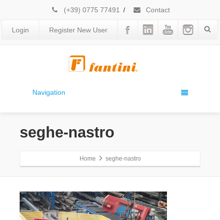
(+39) 0775 77491
/
Contact
Login
Register New User
Navigation
seghe-nastro
Home
seghe-nastro