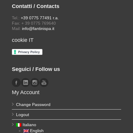
Contatti / Contacts
Tel.:
+39 0775 77491 r.a.
Fax: + 39 0775 769640
Mail:
info@fantinispa.it
cookie IT
Seguici / Follow us
My Account
Change Password
Logout
Italiano
English