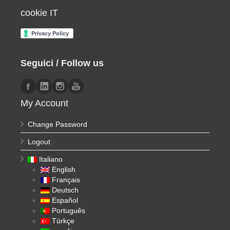
cookie IT
Seguici / Follow us
My Account
Change Password
Logout
Italiano
English
Français
Deutsch
Español
Português
Türkçe