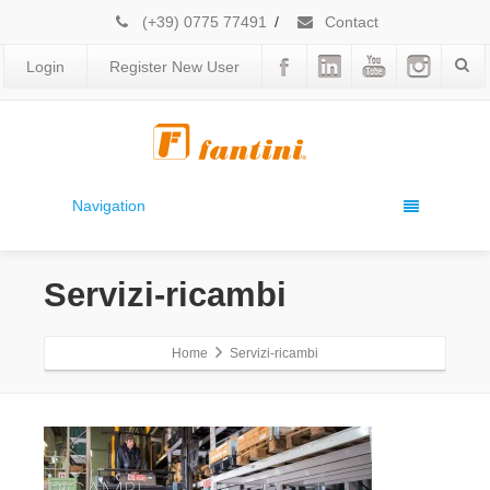
(+39) 0775 77491
/
Contact
Login
Register New User
Navigation
Servizi-ricambi
Home
Servizi-ricambi