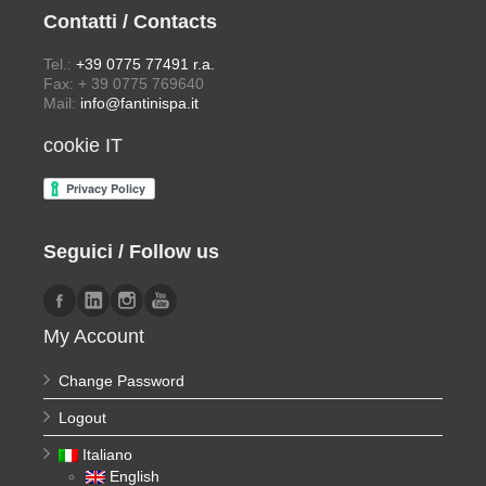
Contatti / Contacts
Tel.:
+39 0775 77491 r.a.
Fax: + 39 0775 769640
Mail:
info@fantinispa.it
cookie IT
Seguici / Follow us
My Account
Change Password
Logout
Italiano
English