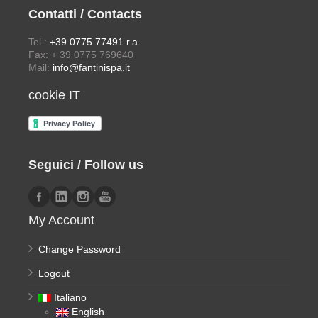
Contatti / Contacts
Tel.:
+39 0775 77491 r.a.
Fax: + 39 0775 769640
Mail:
info@fantinispa.it
cookie IT
Seguici / Follow us
My Account
Change Password
Logout
Italiano
English