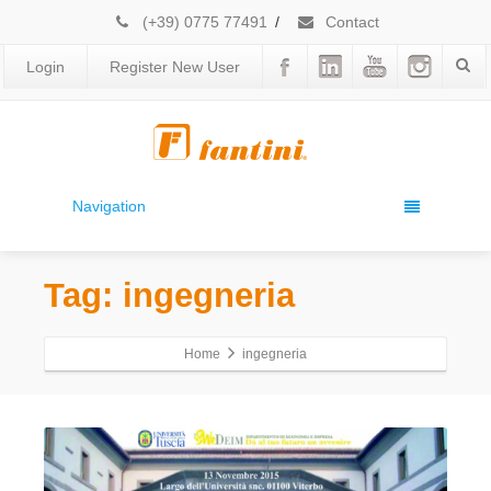
(+39) 0775 77491
/
Contact
Login
Register New User
Navigation
Tag: ingegneria
Home
ingegneria