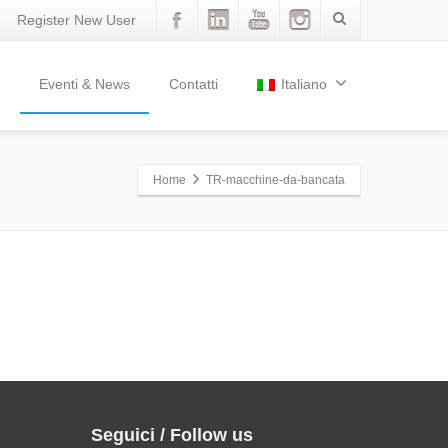
Register New User
Eventi & News
Contatti
Italiano
Home
TR-macchine-da-bancata
Seguici / Follow us