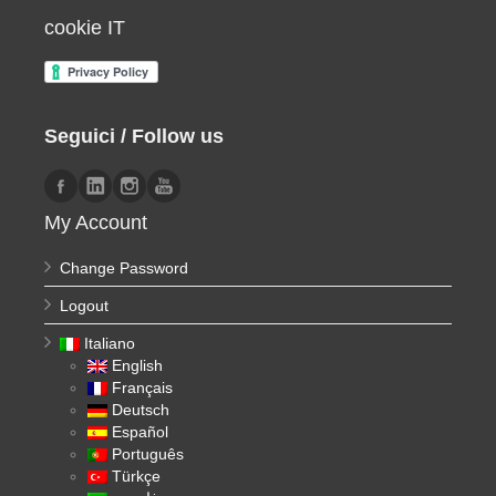
cookie IT
Seguici / Follow us
My Account
Change Password
Logout
Italiano
English
Français
Deutsch
Español
Português
Türkçe