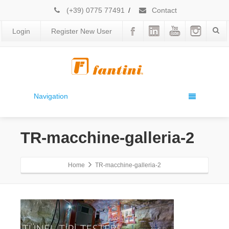
(+39) 0775 77491
/
Contact
Login
Register New User
Navigation
TR-macchine-galleria-2
Home
TR-macchine-galleria-2