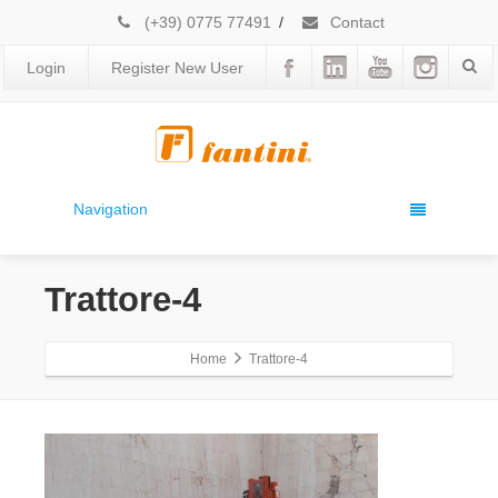
(+39) 0775 77491
/
Contact
Login
Register New User
Navigation
Trattore-4
Home
Trattore-4