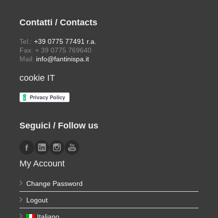
Contatti / Contacts
Tel.:
+39 0775 77491 r.a.
Fax: + 39 0775 769640
Mail:
info@fantinispa.it
cookie IT
Seguici / Follow us
My Account
Change Password
Logout
Italiano