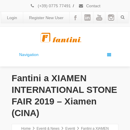
(+39) 0775 77491
/
Contact
Login
Register New User
Navigation
Fantini a XIAMEN
INTERNATIONAL STONE
FAIR 2019 – Xiamen
(CINA)
Home
Eventi & News
Eventi
Fantini a XIAMEN