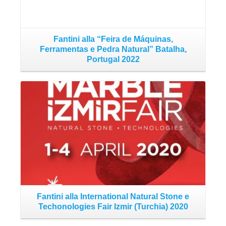
Fantini alla “Feira de Máquinas,
Ferramentas e Pedra Natural” Batalha,
Portugal 2022
Read More
F
Fantini alla International Natural Stone e
Techonologies Fair Izmir (Turchia) 2020