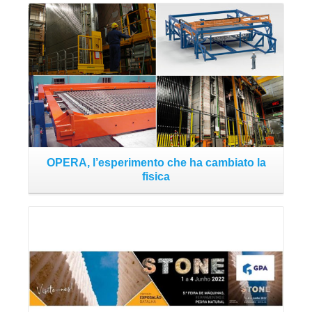
OPERA, l’esperimento che ha cambiato la
F
fisica
Read More