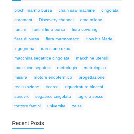
blochi marmo bursa
chain saw machine
cingolata
coromant
Discovery channel
emo milano
fantini
fantini fiera bursa
fiera covering
fiera di bursa
fiera marmomacc
How It’s Made
ingegneria
iran stone expo
macchina segatrice cingolata
macchine utensili
maccihine segatrici
metrologia
metrologica
misura
motore endotermico
progettazione
realizzazione
ricerca
riquadratura blocchi
sandvik
segatrice cingolata
taglio a secco
trattore fantini
università
zeiss
Recent Posts